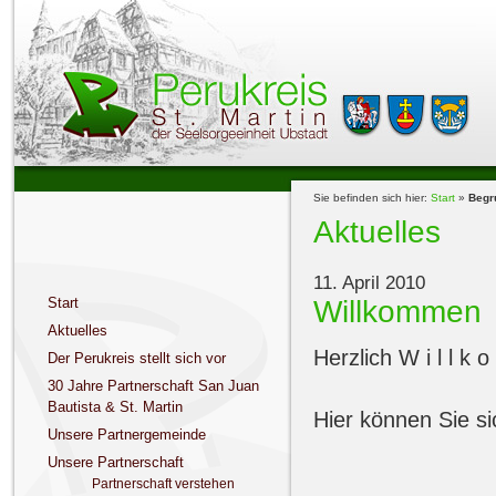
Sie befinden sich hier:
Start
»
Begr
Aktuelles
11. April 2010
Willkommen
Start
Aktuelles
Herzlich W i l l 
Der Perukreis stellt sich vor
Infos zum 
30 Jahre Partnerschaft San Juan
Bautista & St. Martin
Hier können Sie si
Unsere Partnergemeinde
Unsere Partnerschaft
Partnerschaft verstehen