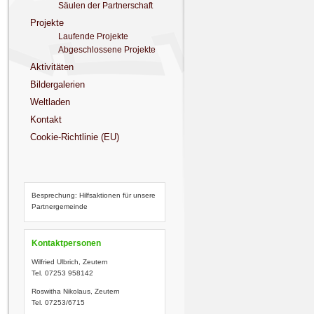
Säulen der Partnerschaft
Projekte
Laufende Projekte
Abgeschlossene Projekte
Aktivitäten
Bildergalerien
Weltladen
Kontakt
Cookie-Richtlinie (EU)
Besprechung: Hilfsaktionen für unsere
Partnergemeinde
Kontaktpersonen
Wilfried Ulbrich, Zeutern
Tel. 07253 958142
Roswitha Nikolaus, Zeutern
Tel. 07253/6715