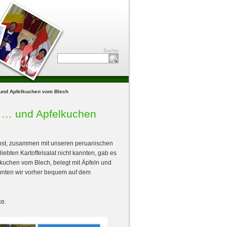
Suche
… und Apfelkuchen vom Blech
e … und Apfelkuchen
nst, zusammen mit unseren peruanischen
iebten Kartoffelsalat nicht kannten, gab es
ekuchen vom Blech, belegt mit Äpfeln und
onnten wir vorher bequem auf dem
e.