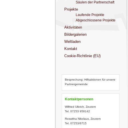
Säulen der Partnerschaft
Projekte
Laufende Projekte
Abgeschlossene Projekte
Aktivitäten
Bildergalerien
Weltladen
Kontakt
Cookie-Richtlinie (EU)
Besprechung: Hilfsaktionen für unsere
Partnergemeinde
Kontaktpersonen
Wilfried Ulbrich, Zeutern
Tel. 07253 958142
Roswitha Nikolaus, Zeutern
Tel. 07253/6715