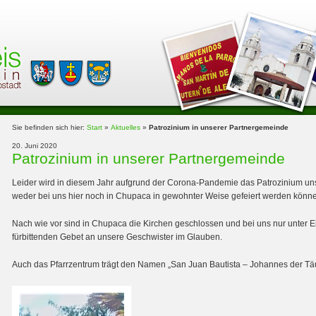
Sie befinden sich hier:
Start
»
Aktuelles
»
Patrozinium in unserer Partnergemeinde
20. Juni 2020
Patrozinium in unserer Partnergemeinde
Leider wird in diesem Jahr aufgrund der Corona-Pandemie das Patrozinium un
weder bei uns hier noch in Chupaca in gewohnter Weise gefeiert werden könne
Nach wie vor sind in Chupaca die Kirchen geschlossen und bei uns nur unter 
fürbittenden Gebet an unsere Geschwister im Glauben.
Auch das Pfarrzentrum trägt den Namen „San Juan Bautista – Johannes der Täu