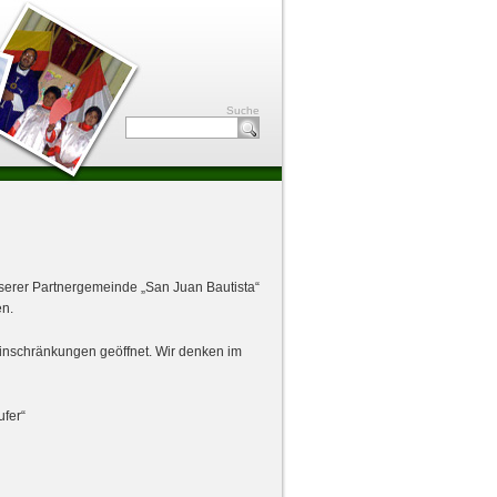
Suche
serer Partnergemeinde „San Juan Bautista“
n.
Einschränkungen geöffnet. Wir denken im
fer“