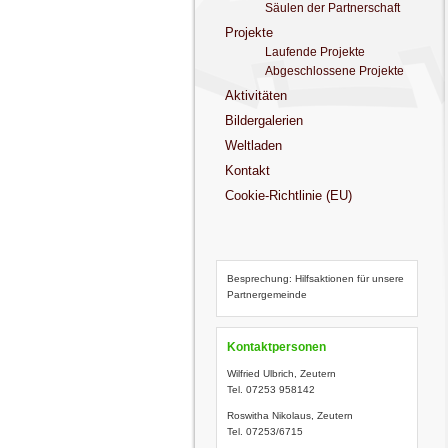
Säulen der Partnerschaft
Projekte
Laufende Projekte
Abgeschlossene Projekte
Aktivitäten
Bildergalerien
Weltladen
Kontakt
Cookie-Richtlinie (EU)
Besprechung: Hilfsaktionen für unsere
Partnergemeinde
Kontaktpersonen
Wilfried Ulbrich, Zeutern
Tel. 07253 958142
Roswitha Nikolaus, Zeutern
Tel. 07253/6715