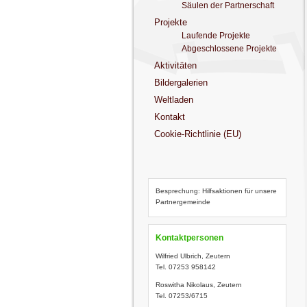
Säulen der Partnerschaft
Projekte
Laufende Projekte
Abgeschlossene Projekte
Aktivitäten
Bildergalerien
Weltladen
Kontakt
Cookie-Richtlinie (EU)
Besprechung: Hilfsaktionen für unsere
Partnergemeinde
Kontaktpersonen
Wilfried Ulbrich, Zeutern
Tel. 07253 958142
Roswitha Nikolaus, Zeutern
Tel. 07253/6715