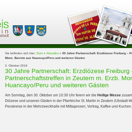
Sie befinden sich hier:
Start
»
Aktuelles
»
30 Jahre Partnerschaft: Erzdiözese Freiburg – Pe
Mons. Barreto aus Huancayo/Peru und weiteren Gästen
3. Oktober 2016
30 Jahre Partnerschaft: Erzdiözese Freiburg
Partnerschaftstreffen in Zeutern m. Erzb. Mo
Huancayo/Peru und weiteren Gästen
Am Sonntag, den 30. Oktober um 10:30 Uhr feiern wir die
Heilige Messe
zusamm
Diözese und unseren Gästen in der Pfarrkirche St. Martin in Zeutern (Ubstadt
Perukreise in der Mehrzweckhalle mit Mittagessen, Vortrag, Kaffee und Kuchen.