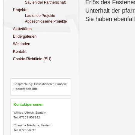
Erlös des Fastenes
Säulen der Partnerschaft
Unterhalt der pfar
Projekte
Laufende Projekte
Sie haben ebenfall
Abgeschlossene Projekte
Aktivitäten
Bildergalerien
Weltladen
Kontakt
Cookie-Richtlinie (EU)
Besprechung: Hilfsaktionen für unsere
Partnergemeinde
Kontaktpersonen
Wilfried Ulbrich, Zeutern
Tel. 07253 958142
Roswitha Nikolaus, Zeutern
Tel. 07253/6715