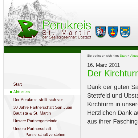
Sie befinden sich hier:
Start
»
Aktue
16. März 2011
Der Kirchturm
Start
Dank der guten Sa
Aktuelles
Stettfeld und Ubs
Der Perukreis stellt sich vor
Kirchturm in unse
30 Jahre Partnerschaft San Juan
Herzlichen Dank a
Bautista & St. Martin
aus ihrer Faschin
Unsere Partnergemeinde
Unsere Partnerschaft
Partnerschaft verstehen