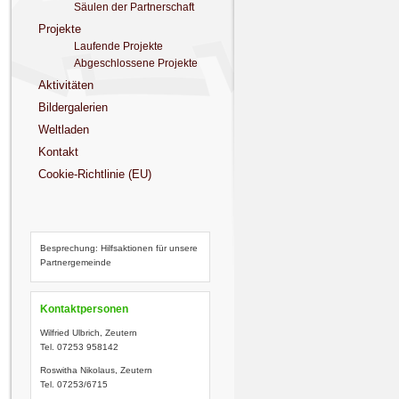
Säulen der Partnerschaft
Projekte
Laufende Projekte
Abgeschlossene Projekte
Aktivitäten
Bildergalerien
Weltladen
Kontakt
Cookie-Richtlinie (EU)
Besprechung: Hilfsaktionen für unsere
Partnergemeinde
Kontaktpersonen
Wilfried Ulbrich, Zeutern
Tel. 07253 958142
Roswitha Nikolaus, Zeutern
Tel. 07253/6715